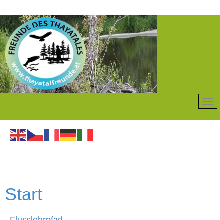
Start
Flusslehrpfad