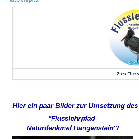
Zum Fluss
Hier
ein
paar
Bilder
zur
Umsetzung
de
"
Flusslehrpfad-
Naturdenkmal
Hangenstein
"!