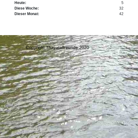
Heute:
5
Diese Woche:
32
Dieser Monat:
42
Copyright Thayatalfreunde 2020