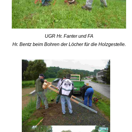
UGR
Hr.
Fanter
und FA
Hr.
Bentz
beim
Bohren
der
Löcher
für
die
Holzgestelle
.