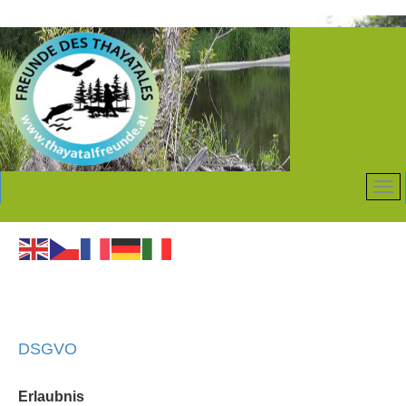
DSGVO
Erlaubnis