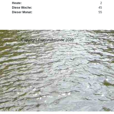
Heute:
2
Diese Woche:
45
Dieser Monat:
55
Copyright Thayatalfreunde 2020