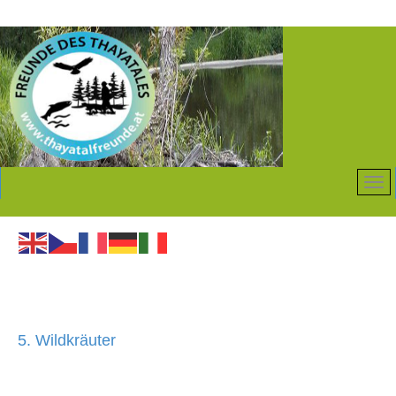
5. Wildkräuter