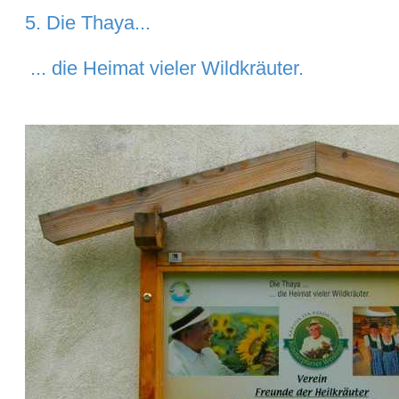
5. Die
Thaya
...
... die
Heimat
vieler
Wildkräuter
.