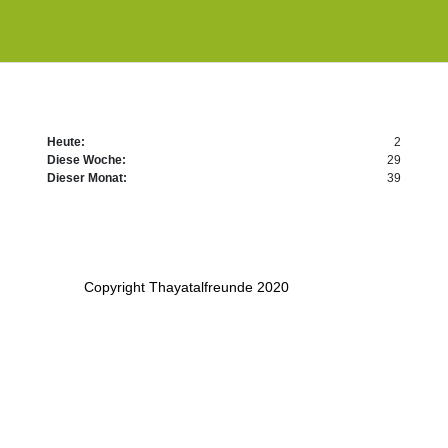
Heute:
2
Diese Woche:
29
Dieser Monat:
39
Copyright Thayatalfreunde 2020