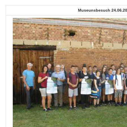
Museunsbesuch 24.06.2